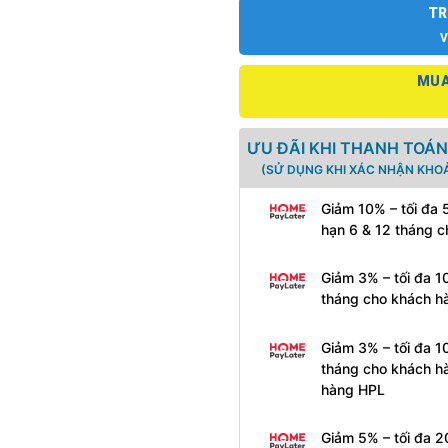
TR
V
MUA
ƯU ĐÃI KHI THANH TOÁN
(SỬ DỤNG KHI XÁC NHẬN KHOẢ
Giảm 10% – tối đa 
hạn 6 & 12 tháng 
Giảm 3% – tối đa 1
tháng cho khách h
Giảm 3% – tối đa 1
tháng cho khách h
hàng HPL
Giảm 5% – tối đa 2