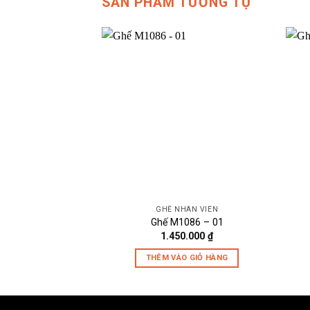
SẢN PHẨM TƯƠNG TỰ
GHẾ NHÂN VIÊN
Ghế M1086 – 01
1.450.000
₫
THÊM VÀO GIỎ HÀNG