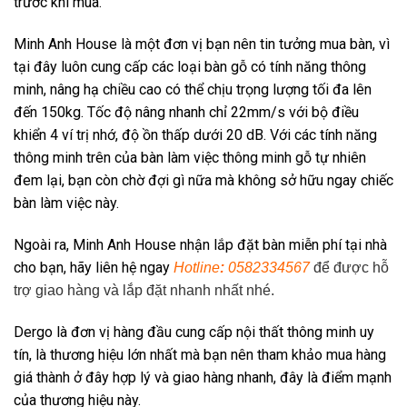
trước khi mua.
Minh Anh House là một đơn vị bạn nên tin tưởng mua bàn, vì
tại đây luôn cung cấp các loại bàn gỗ có tính năng thông
minh, nâng hạ chiều cao có thể chịu trọng lượng tối đa lên
đến 150kg. Tốc độ nâng nhanh chỉ 22mm/s với bộ điều
khiển 4 ví trị nhớ, độ ồn thấp dưới 20 dB. Với các tính năng
thông minh trên của bàn làm việc thông minh gỗ tự nhiên
đem lại, bạn còn chờ đợi gì nữa mà không sở hữu ngay chiếc
bàn làm việc này.
Ngoài ra, Minh Anh House nhận lắp đặt bàn miễn phí tại nhà
cho bạn, hãy liên hệ ngay
Hotline
:
0582334567
để được hỗ
trợ giao hàng và lắp đặt nhanh nhất nhé.
Dergo là đơn vị hàng đầu cung cấp nội thất thông minh uy
tín, là thương hiệu lớn nhất mà bạn nên tham khảo mua hàng
giá thành ở đây hợp lý và giao hàng nhanh, đây là điểm mạnh
của thương hiệu này.