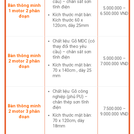
cầu) – chân sắt sơn
Bàn thông minh
tĩnh điện
5.000.000 –
1 motor 2 phân
6.500.000 VND
Kích thước mặt bàn:
đoạn
Kích thước 60 x
120cm, dày 25mm
Chất liệu: Gỗ MDC (có
thay đổi theo yêu
cầu) – chân sắt sơn
Bàn thông minh
tĩnh điện
5.000.000 –
2 motor 2 phân
7.000.000 VND
Kích thước mặt bàn:
đoạn
70 x 140cm , dày 25
mm
Chất liệu: Gỗ công
nghiệp (phủ PU) –
chân thép sơn tĩnh
Bàn thông minh
điện
7.500.000 –
2 motor 3 phân
9.000.000 VND
Kích thước mặt bàn:
đoạn
70 x 120cm, dày
18mm