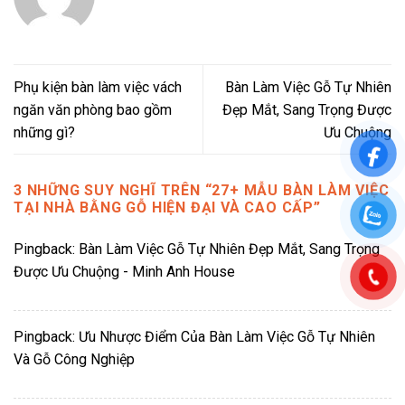
Phụ kiện bàn làm việc vách
Bàn Làm Việc Gỗ Tự Nhiên
ngăn văn phòng bao gồm
Đẹp Mắt, Sang Trọng Được
những gì?
Ưu Chuộng
3 NHỮNG SUY NGHĨ TRÊN “
27+ MẪU BÀN LÀM VIỆC
TẠI NHÀ BẰNG GỖ HIỆN ĐẠI VÀ CAO CẤP
”
Pingback:
Bàn Làm Việc Gỗ Tự Nhiên Đẹp Mắt, Sang Trọng
Được Ưu Chuộng - Minh Anh House
Pingback:
Ưu Nhược Điểm Của Bàn Làm Việc Gỗ Tự Nhiên
Và Gỗ Công Nghiệp