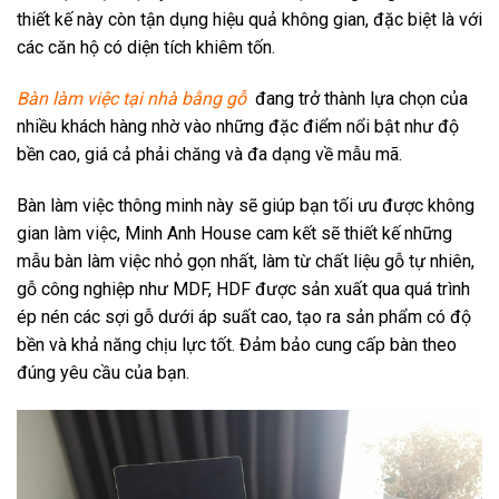
thiết kế này còn tận dụng hiệu quả không gian, đặc biệt là với
các căn hộ có diện tích khiêm tốn.
Bàn làm việc tại nhà bằng gỗ
đang trở thành lựa chọn của
nhiều khách hàng nhờ vào những đặc điểm nổi bật như độ
bền cao, giá cả phải chăng và đa dạng về mẫu mã.
Bàn làm việc thông minh này sẽ giúp bạn tối ưu được không
gian làm việc, Minh Anh House cam kết sẽ thiết kế những
mẫu bàn làm việc nhỏ gọn nhất, làm từ chất liệu gỗ tự nhiên,
gỗ công nghiệp như MDF, HDF được sản xuất qua quá trình
ép nén các sợi gỗ dưới áp suất cao, tạo ra sản phẩm có độ
bền và khả năng chịu lực tốt. Đảm bảo cung cấp bàn theo
đúng yêu cầu của bạn.