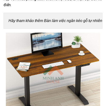
điển.
Hãy tham khảo thêm 
Bàn làm việc ngăn kéo gỗ tự nhiên