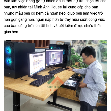
Bàn làm việc bằng gỗ tự nhiên đã là một sự lựa chọn tốt cho
bạn, tuy nhiên tại Minh Anh House lại cung cáp cho bạn
những mẫu bàn có kèm cả ngăn kéo, giúp bàn làm việc trở
nên gọn gàng hơn, ngăn nắp hơn từ đây hiệu suất công việc
của bạn cũng trở nên tốt hơn và tiết kiệm được nhiều thời
gian hơn.