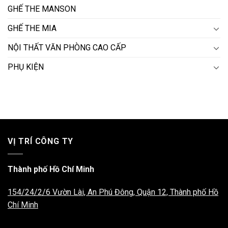
GHẾ THE MANSON
GHẾ THE MIA
NỘI THẤT VĂN PHÒNG CAO CẤP
PHỤ KIỆN
VỊ TRÍ CÔNG TY
Thành phố Hồ Chí Minh
154/24/2/6 Vườn Lài, An Phú Đông, Quận 12, Thành phố Hồ
Chí Minh