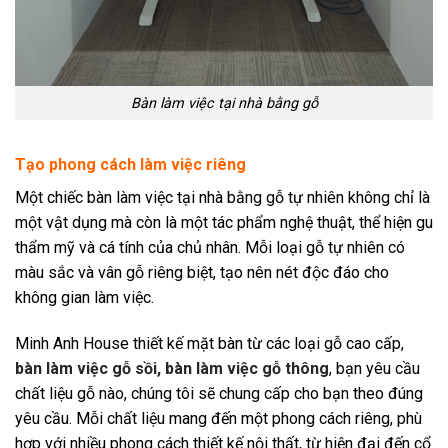
Bàn làm việc tại nhà bằng gỗ
Tạo phong cách làm việc riêng
Một chiếc bàn làm việc tại nhà bằng gỗ tự nhiên không chỉ là
một vật dụng mà còn là một tác phẩm nghệ thuật, thể hiện gu
thẩm mỹ và cá tính của chủ nhân. Mỗi loại gỗ tự nhiên có
màu sắc và vân gỗ riêng biệt, tạo nên nét độc đáo cho
không gian làm việc.
Minh Anh House thiết kế mặt bàn từ các loại gỗ cao cấp,
bàn làm việc gỗ sồi, bàn làm việc gỗ thông
, bạn yêu cầu
chất liệu gỗ nào, chúng tôi sẽ chung cấp cho bạn theo đúng
yêu cầu. Mỗi chất liệu mang đến một phong cách riêng, phù
hợp với nhiều phong cách thiết kế nội thất, từ hiện đại đến cổ