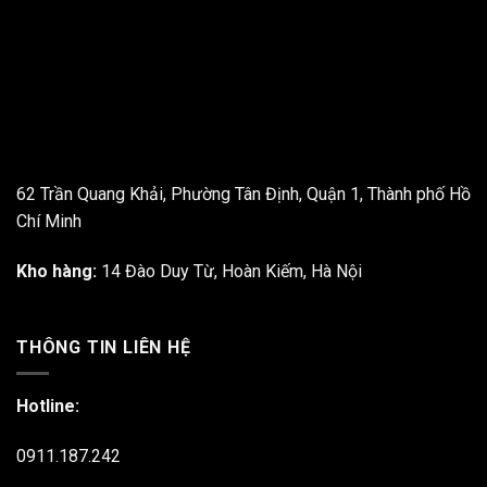
62 Trần Quang Khải, Phường Tân Định, Quận 1, Thành phố Hồ
Chí Minh
Kho hàng:
14 Đào Duy Từ, Hoàn Kiếm, Hà Nội
THÔNG TIN LIÊN HỆ
Hotline:
0911.187.242