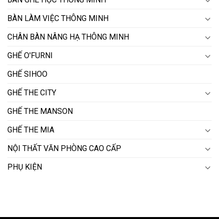
BÀN LÀM VIỆC THÔNG MINH
CHÂN BÀN NÂNG HẠ THÔNG MINH
GHẾ O'FURNI
GHẾ SIHOO
GHẾ THE CITY
GHẾ THE MANSON
GHẾ THE MIA
NỘI THẤT VĂN PHÒNG CAO CẤP
PHỤ KIỆN