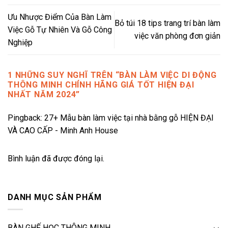
Ưu Nhược Điểm Của Bàn Làm
Bỏ túi 18 tips trang trí bàn làm
Việc Gỗ Tự Nhiên Và Gỗ Công
việc văn phòng đơn giản
Nghiệp
1 NHỮNG SUY NGHĨ TRÊN “
BÀN LÀM VIỆC DI ĐỘNG
THÔNG MINH CHÍNH HÃNG GIÁ TỐT HIỆN ĐẠI
NHẤT NĂM 2024
”
Pingback:
27+ Mẫu bàn làm việc tại nhà bằng gỗ HIỆN ĐẠI
VÀ CAO CẤP - Minh Anh House
Bình luận đã được đóng lại.
DANH MỤC SẢN PHẨM
BÀN GHẾ HỌC THÔNG MINH