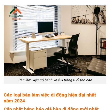
Bàn làm việc có bánh xe full trắng tuổi thọ cao
Các loại bàn làm việc di động hiện đại nhất
năm 2024
Cập nhật bảng báo giá bàn di động mới nhất