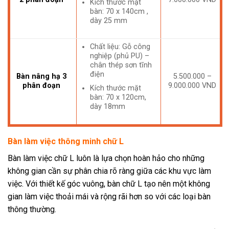
Kích thước mặt
bàn: 70 x 140cm ,
dày 25 mm
Chất liệu: Gỗ công
nghiệp (phủ PU) –
chân thép sơn tĩnh
điện
Bàn nâng hạ 3
5.500.000 –
phân đoạn
9.000.000 VND
Kích thước mặt
bàn: 70 x 120cm,
dày 18mm
Bàn làm việc thông minh chữ L
Bàn làm việc chữ L luôn là lựa chọn hoàn hảo cho những
không gian cần sự phân chia rõ ràng giữa các khu vực làm
việc. Với thiết kế góc vuông, bàn chữ L tạo nên một không
gian làm việc thoải mái và rộng rãi hơn so với các loại bàn
thông thường.