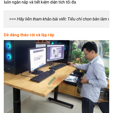
luôn ngăn nắp và tiết kiệm diện tích tối đa.
>>> Hãy liên tham khảo bài viết: 
Tiêu chí chọn bàn làm vi
Dễ dàng tháo rời và lắp ráp