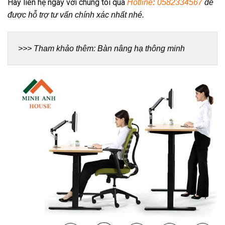
Hãy liên hệ ngay với chúng tôi qua
Hotline
:
0582334567
để
được hỗ trợ tư vấn chính xác nhất nhé.
>>> Tham khảo thêm: 
Bàn nâng hạ thông minh