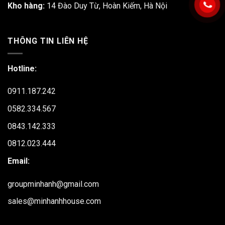
Kho hàng:
14 Đào Duy Từ, Hoàn Kiếm, Hà Nội
THÔNG TIN LIÊN HỆ
Hotline:
0911.187.242
0582.334.567
0843.142.333
0812.023.444
Email:
groupminhanh@gmail.com
sales@minhanhhouse.com