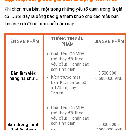
Khi chọn mua bàn, một trong những yếu tố quan trọng là giá
cả. Dưới đây là bảng báo giá tham khảo cho các mẫu bàn
làm việc di động mới nhất năm nay
THÔNG TIN SẢN
TÊN SẢN PHẨM
GIÁ SẢN PHẨM
PHẨM
Chất liệu: Gỗ MDF
(có thay đổi theo
yêu cầu) – chân sắt
sơn tĩnh điện
Bàn làm việc
3.500.000 –
Kích thước mặt
nâng hạ chữ L
6.500.000 VND
bàn: Kích thước 60
x 120cm, dày
25mm
Chất liệu: Gỗ MDF
(có thay đổi theo
yêu cầu) – chân sắt
sơn tĩnh điện
Bàn thông minh
5.000.000 –
2 phân đoạn
7.000.000 VND