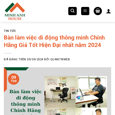
Chuyển
đến
nội
dung
TIN TỨC
Bàn làm việc di động thông minh Chính
Hãng Giá Tốt Hiện Đại nhất năm 2024
ĐÃ ĐĂNG TRÊN
09/09/2024
BỞI
QUANTRIWEB
09
Th9