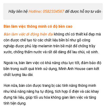
Hãy liên hệ
Hotline
: 
0582334567
 để được hỗ trợ tư vấn c
Bàn làm việc thông minh có độ bền cao
Bàn làm việc di động hiện đại
không chỉ có thiết kế đẹp mà
còn được chế tạo từ các chất liệu bền bỉ như gỗ công
nghiệp được phủ lớp melamin trên bề mặt để chống trầy
xước, chống thấm nước và rất dễ dàng để lau chùi, vệ sinh..
Ngoài ra, bàn làm việc có khả năng chịu lực tốt, đảm bảo độ
bền trong suốt quá trình sử dụng, Minh Anh House cam kết
chất lượng lâu dài.
Hơn nữa, bàn còn được trang bị các tính năng thông minh
như khả năng nâng hạ tự động, tích hợp ổ điện và các khay
đựng tài liệu, giúp tối ưu hóa không gian làm việc và tăng
tính tiện dụng.